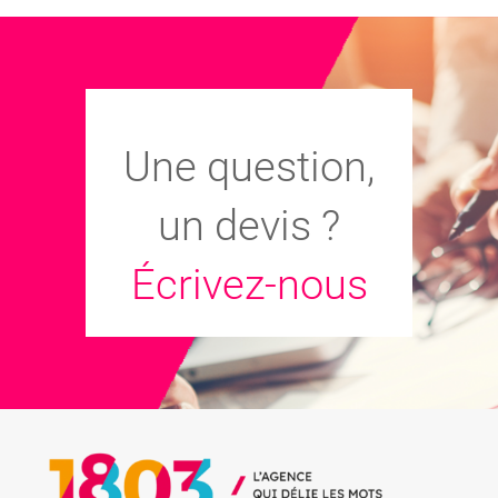
Une question,
un devis ?
Écrivez-nous