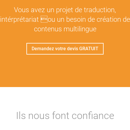
Vous avez un projet de traduction,
intérprétariat ou un besoin de création de
contenus multilingue
Demandez votre devis GRATUIT
Ils nous font confiance