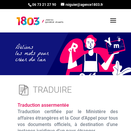
06 73 21 27 90
rsiguier@agence1803.fr
TRADUIRE
Traduction assermentée
Traduction certifiée par le Ministère des
affaires étrangères et la Cour d’Appel pour tous
vos documents officiels, à destination d’une
instance juridique d’un pays étranger.