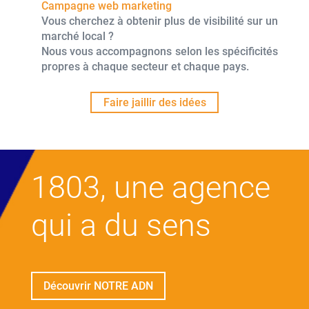
Campagne web marketing
Vous cherchez à obtenir plus de visibilité sur un
marché local ?
Nous vous accompagnons selon les spécificités
propres à chaque secteur et chaque pays.
Faire jaillir des idées
1803, une agence
qui a du sens
Découvrir NOTRE ADN